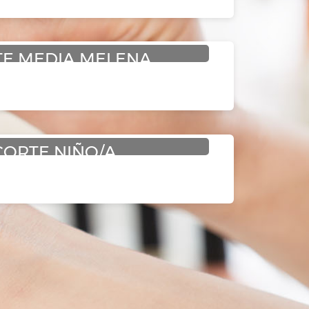
E MEDIA MELENA
CORTE NIÑO/A