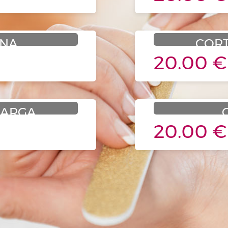
INA
CORT
20.00 €
LARGA
20.00 €