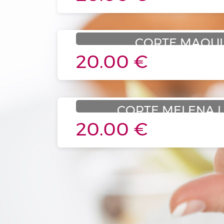
CORTE MAQU
20.00 €
CORTE MELENA 
20.00 €