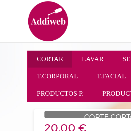
CORTAR
LAVAR
S
T.CORPORAL
T.FACIAL
PRODUCTOS P.
PRODUCT
CORTE COR
20.00 €