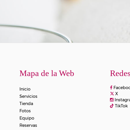
Mapa de la Web
Redes
Facebo
Inicio
X
Servicios
Instag
Tienda
TikTok
Fotos
Equipo
Reservas