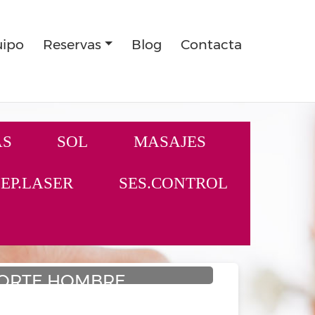
ipo
Reservas
Blog
Contacta
AS
SOL
MASAJES
EP.LASER
SES.CONTROL
ORTE HOMBRE