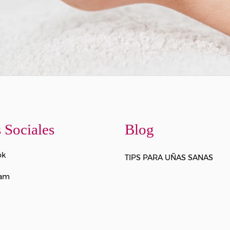
 Sociales
Blog
ok
TIPS PARA UÑAS SANAS
ram