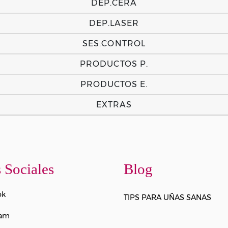
DEP.CERA
DEP.LASER
SES.CONTROL
PRODUCTOS P.
PRODUCTOS E.
EXTRAS
 Sociales
Blog
ok
TIPS PARA UÑAS SANAS
ram