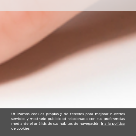
Utilizamos cookies propias y de terceros para mejorar nuestros
servicios y mostrarle publicidad relacionada con sus preferencias
mediante el análisis de sus hábitos de navegación.
Ir a la política
de cookies