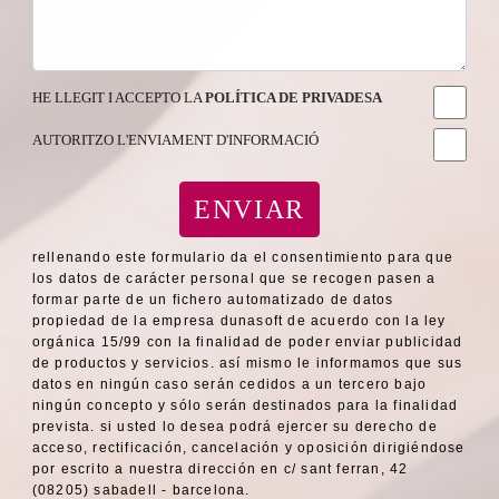
HE LLEGIT I ACCEPTO LA
POLÍTICA DE PRIVADESA
AUTORITZO L'ENVIAMENT D'INFORMACIÓ
ENVIAR
rellenando este formulario da el consentimiento para que
los datos de carácter personal que se recogen pasen a
formar parte de un fichero automatizado de datos
propiedad de la empresa dunasoft de acuerdo con la ley
orgánica 15/99 con la finalidad de poder enviar publicidad
de productos y servicios. así mismo le informamos que sus
datos en ningún caso serán cedidos a un tercero bajo
ningún concepto y sólo serán destinados para la finalidad
prevista. si usted lo desea podrá ejercer su derecho de
acceso, rectificación, cancelación y oposición dirigiéndose
por escrito a nuestra dirección en c/ sant ferran, 42
(08205) sabadell - barcelona.